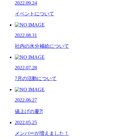
2022.09.24
イベントについて
2022.08.31
社内の水分補給について
2022.07.28
7月の活動について
2022.06.27
値上げの夏⁈
2022.05.25
メンバーが増えました！