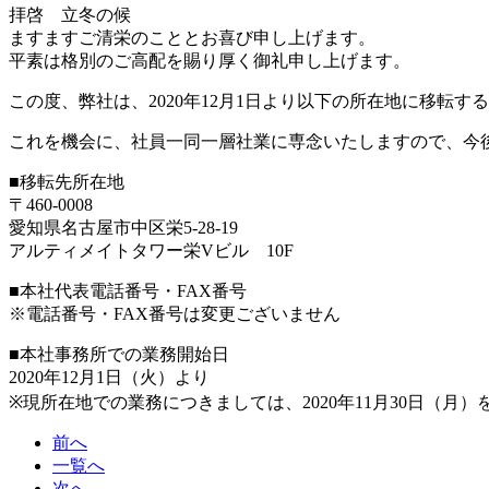
拝啓 立冬の候
ますますご清栄のこととお喜び申し上げます。
平素は格別のご高配を賜り厚く御礼申し上げます。
この度、弊社は、2020年12月1日より以下の所在地に移転
これを機会に、社員一同一層社業に専念いたしますので、今
■移転先所在地
〒460-0008
愛知県名古屋市中区栄5-28-19
アルティメイトタワー栄Vビル 10F
■本社代表電話番号・FAX番号
※電話番号・FAX番号は変更ございません
■本社事務所での業務開始日
2020年12月1日（火）より
※現所在地での業務につきましては、2020年11月30日（月
前へ
一覧へ
次へ