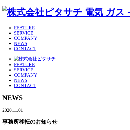
FEATURE
SERVICE
COMPANY
NEWS
CONTACT
FEATURE
SERVICE
COMPANY
NEWS
CONTACT
NEWS
2020.11.01
事務所移転のお知らせ